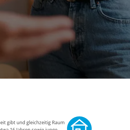
it gibt und gleichzeitig Raum
etwa 16 Jahren sowie junge