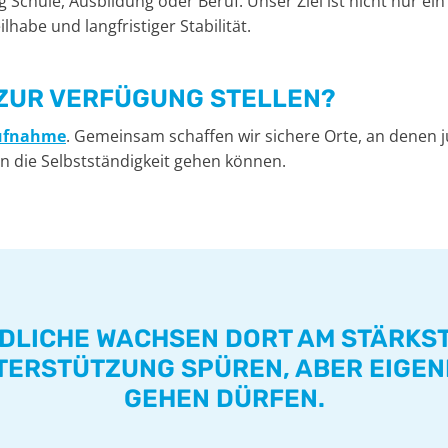
 Schule, Ausbildung oder Beruf. Unser Ziel ist nicht nur e
lhabe und langfristiger Stabilität.
ZUR VERFÜGUNG STELLEN?
ufnahme
. Gemeinsam schaffen wir sichere Orte, an denen
n die Selbstständigkeit gehen können.
DLICHE WACHSEN DORT AM STÄRKST
NTERSTÜTZUNG SPÜREN, ABER EIGEN
GEHEN DÜRFEN.