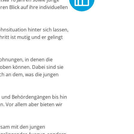
en Blick auf ihre individuellen
nsituation hinter sich lassen,
itt ist mutig und er gelingt
Wohnungen, in denen die
oben können. Dabei sind sie
ich an dem, was die jungen
en und Behördengängen bis hin
. Vor allem aber bieten wir
insam mit den jungen