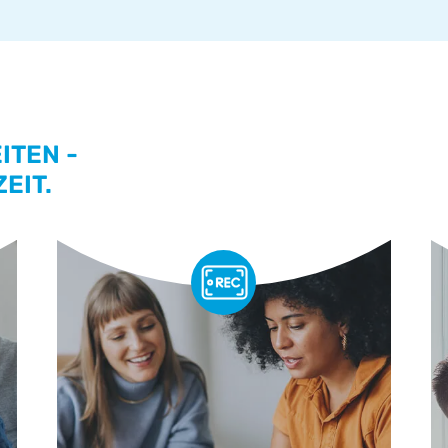
ITEN -
EIT.