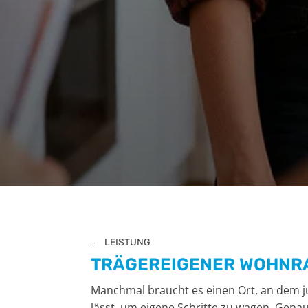
LEISTUNG
TRÄGEREIGENER WOHNRAU
Manchmal braucht es einen Ort, an dem j
lässt, um eigene Schritte zu wagen. Genau