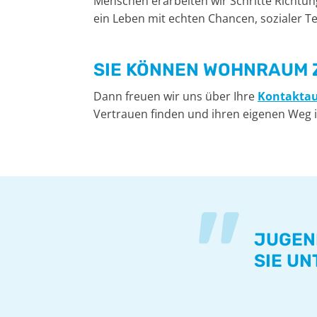
Menschen erarbeiten wir Schritte Richtung
ein Leben mit echten Chancen, sozialer Tei
SIE KÖNNEN WOHNRAUM 
Dann freuen wir uns über Ihre
Kontakta
Vertrauen finden und ihren eigenen Weg i
"
JUGEN
SIE U