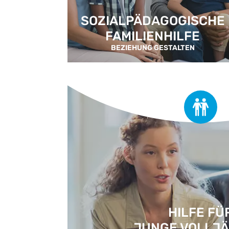
SOZIALPÄDAGOGISCHE
FAMILIENHILFE
BEZIEHUNG GESTALTEN
HILFE FÜ
JUNGE VOLLJÄ