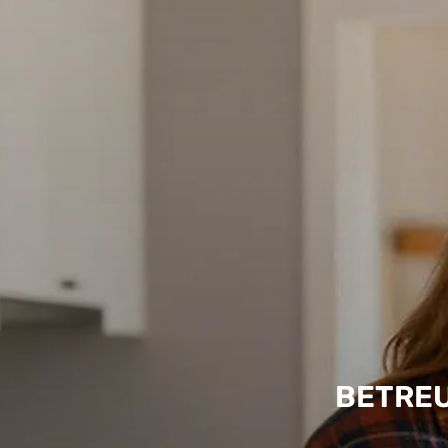
BETREU