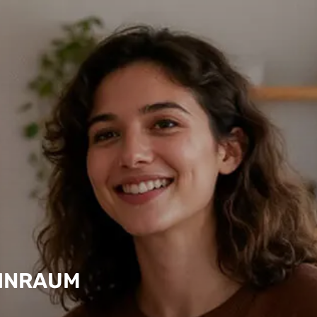
OHNRAUM