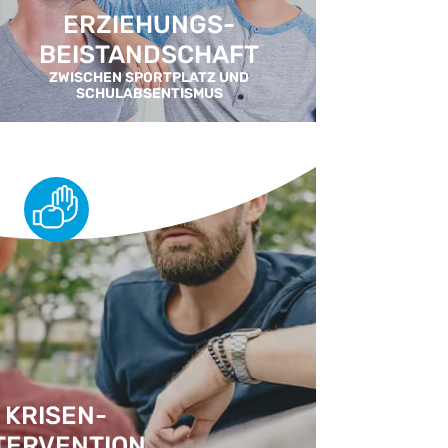
ERZIEHUNGS-
BEISTANDSCHAFT
ZWISCHEN SPORTPLATZ UND
SCHULABSENTISMUS
KRISEN-
TERVENTION