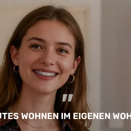
"
TES WOHNEN IM EIGENEN W