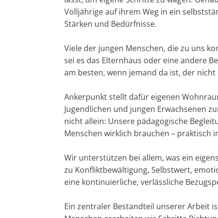
Volljährige auf ihrem Weg in ein selbststä
Stärken und Bedürfnisse.
Viele der jungen Menschen, die zu uns ko
sei es das Elternhaus oder eine andere Be
am besten, wenn jemand da ist, der nicht n
Ankerpunkt stellt dafür eigenen Wohnrau
Jugendlichen und jungen Erwachsenen zu
nicht allein: Unsere pädagogische Begleit
Menschen wirklich brauchen – praktisch im
Wir unterstützen bei allem, was ein eig
zu Konfliktbewältigung, Selbstwert, emot
eine kontinuierliche, verlässliche Bezugs
Ein zentraler Bestandteil unserer Arbeit 